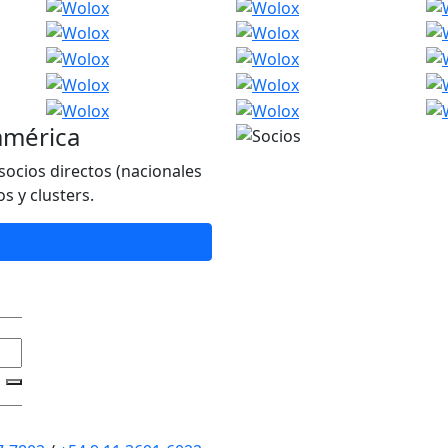
américa
socios directos (nacionales
s y clusters.