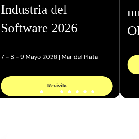
nuevo reporte del
OPSSI
Descargalo acá