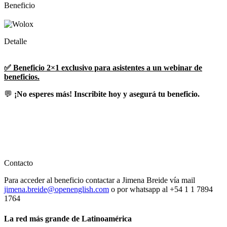
Beneficio
Detalle
✅ Beneficio 2×1 exclusivo para asistentes a un webinar de
beneficios.
💬
¡No esperes más! Inscribite hoy y asegurá tu beneficio.
Contacto
Para acceder al beneficio contactar a Jimena Breide vía mail
jimena.breide@openenglish.com
o por whatsapp al +54 1 1 7894
1764
La red más grande de Latinoamérica