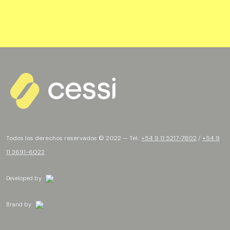
Todos los derechos reservados © 2022 — Tel.:
+54 9 11 5217-7802
/
+54 9
11 3691-6022
Developed by
Brand by