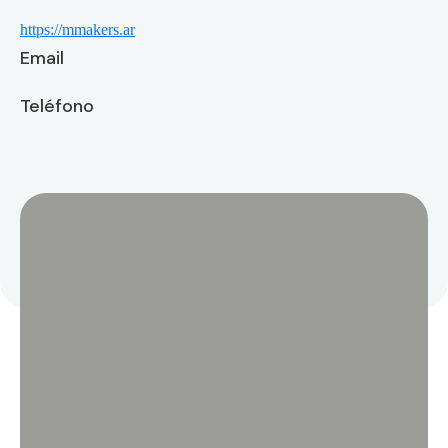
https://mmakers.ar
Email
Teléfono