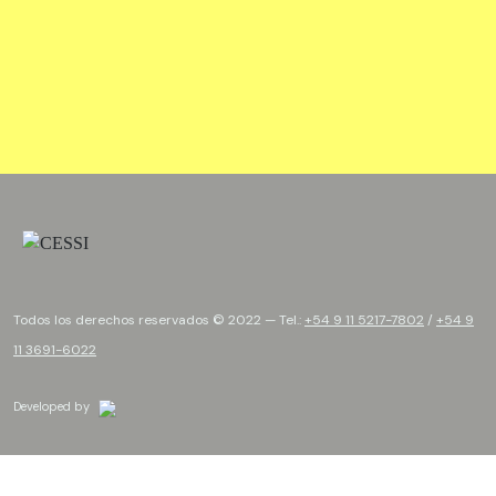
Todos los derechos reservados © 2022 — Tel.:
+54 9 11 5217-7802
/
+54 9
11 3691-6022
Developed by
Brand by