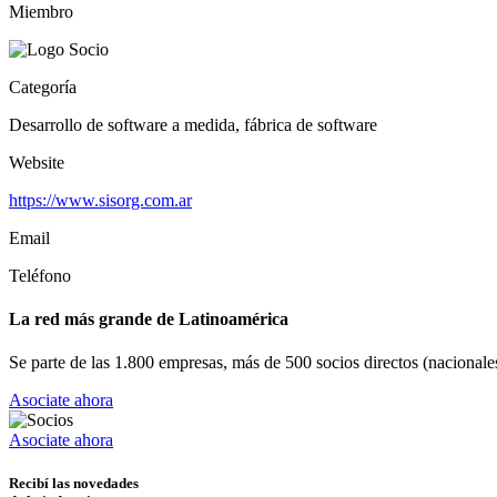
Miembro
Categoría
Desarrollo de software a medida, fábrica de software
Website
https://www.sisorg.com.ar
Email
Teléfono
La red más grande de Latinoamérica
Se parte de las 1.800 empresas, más de 500 socios directos (nacionales
Asociate ahora
Asociate ahora
Recibí las novedades