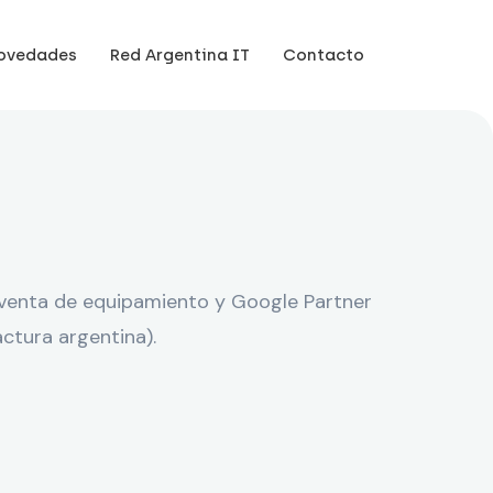
ovedades
Red Argentina IT
Contacto
, venta de equipamiento y Google Partner
actura argentina).