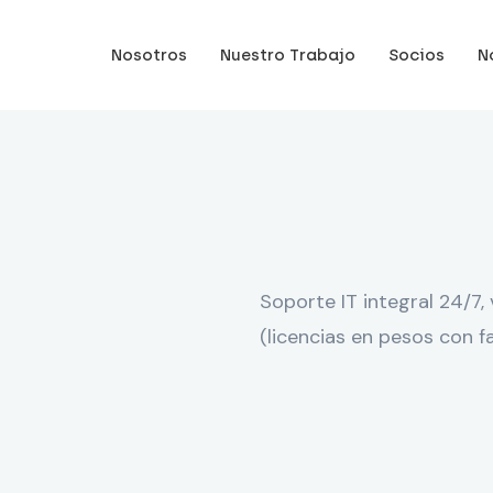
Nosotros
Nuestro Trabajo
Socios
N
Soporte IT integral 24/7
(licencias en pesos con f