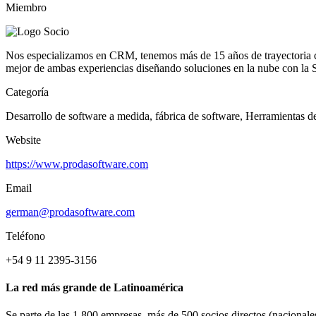
Miembro
Nos especializamos en CRM, tenemos más de 15 años de trayectoria 
mejor de ambas experiencias diseñando soluciones en la nube con la 
Categoría
Desarrollo de software a medida, fábrica de software, Herramientas de
Website
https://www.prodasoftware.com
Email
german@prodasoftware.com
Teléfono
+54 9 11 2395-3156
La red más grande de Latinoamérica
Se parte de las 1.800 empresas, más de 500 socios directos (nacionales