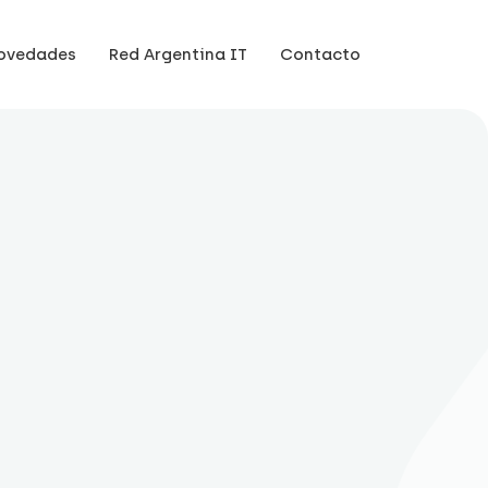
ovedades
Red Argentina IT
Contacto