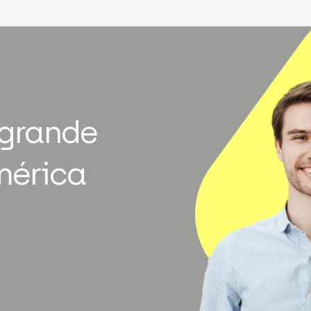
 grande
mérica