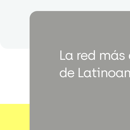
La red más
de Latinoa