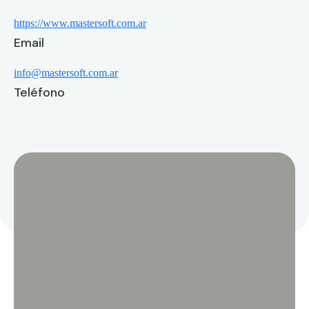
https://www.mastersoft.com.ar
Email
info@mastersoft.com.ar
Teléfono