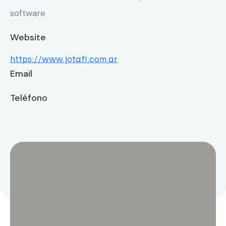
software
Website
https://www.jotafi.com.ar
Email
Teléfono