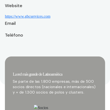
Website
https://www.gbcservices.com
Email
Teléfono
La red más grande de Latinoamérica
Se parte de las 1.800 empresas, más de 500
socios directos (nacionales e internacionales)
y + de 1.300 socios de polos y clusters.