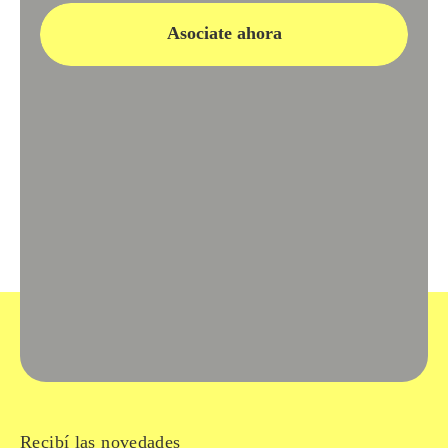
Asociate ahora
Recibí las novedades