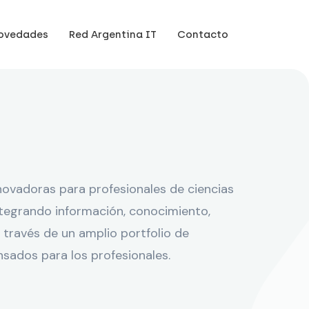
ovedades
Red Argentina IT
Contacto
ovadoras para profesionales de ciencias
ntegrando información, conocimiento,
 través de un amplio portfolio de
nsados para los profesionales.