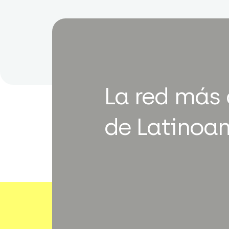
La red más
de Latinoa