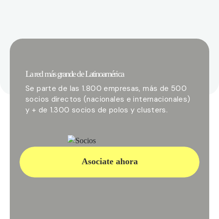
La red más grande de Latinoamérica
Se parte de las 1.800 empresas, más de 500
socios directos (nacionales e internacionales)
y + de 1.300 socios de polos y clusters.
Asociate ahora