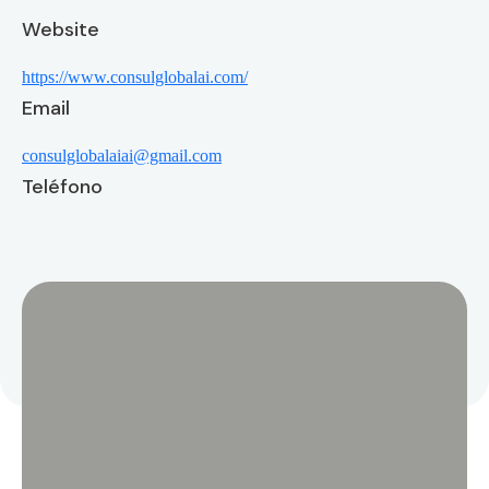
Website
https://www.consulglobalai.com/
Email
consulglobalaiai@gmail.com
Teléfono