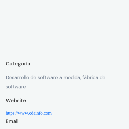
Categoría
Desarrollo de software a medida, fábrica de
software
Website
https://www.cdainfo.com
Email