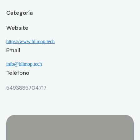
Categoría
Website
https://www.blimop.tech
Email
info@blimop.tech
Teléfono
5493885704717