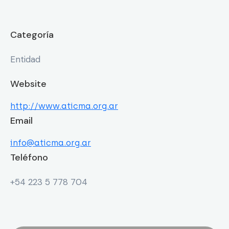
Categoría
Entidad
Website
http://www.aticma.org.ar
Email
info@aticma.org.ar
Teléfono
+54 223 5 778 704