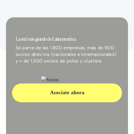
La red más grande de Latinoamérica
Se parte de las 1.800 empresas, más de 500
socios directos (nacionales e internacionales)
y + de 1.300 socios de polos y clusters.
Asociate ahora