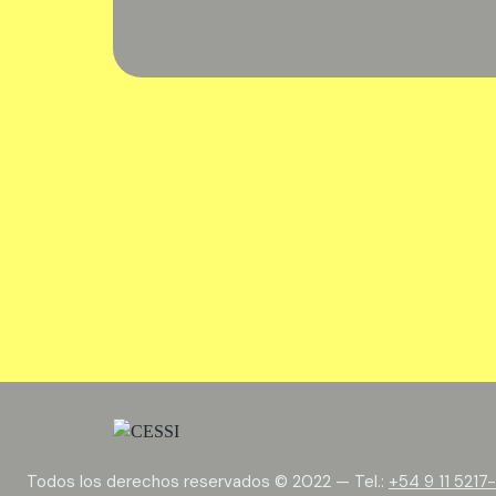
Todos los derechos reservados © 2022 — Tel.:
+54 9 11 5217