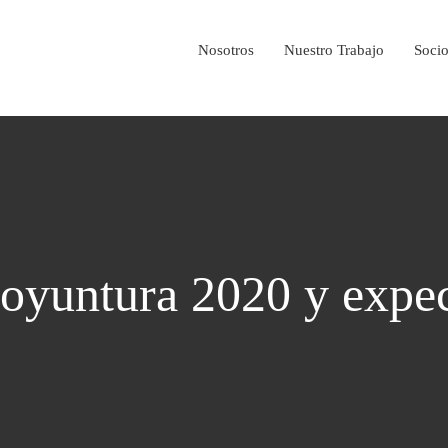
Nosotros
Nuestro Trabajo
Soci
coyuntura 2020 y expec