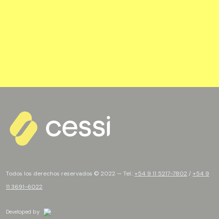
Todos los derechos reservados © 2022 — Tel.:
+54 9 11 5217-7802
/
+54 9
11 3691-6022
Developed by