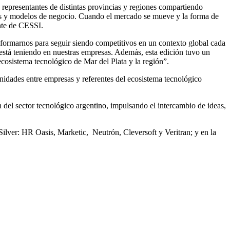
n representantes de distintas provincias y regiones compartiendo
ños y modelos de negocio. Cuando el mercado se mueve y la forma de
nte de CESSI.
formarnos para seguir siendo competitivos en un contexto global cada
ya está teniendo en nuestras empresas. Además, esta edición tuvo un
cosistema tecnológico de Mar del Plata y la región”.
nidades entre empresas y referentes del ecosistema tecnológico
del sector tecnológico argentino, impulsando el intercambio de ideas,
lver: HR Oasis, Marketic, Neutrón, Cleversoft y Veritran; y en la