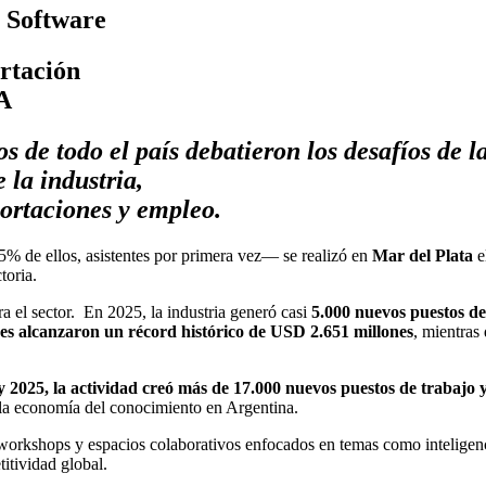
 Software
ortación
IA
 de todo el país debatieron los desafíos de la i
 la industria,
ortaciones y empleo.
5% de ellos, asistentes por primera vez— se realizó en
Mar del Plata
e
ctoria.
a el sector. En 2025, la industria generó casi
5.000 nuevos puestos de
nes alcanzaron un récord histórico de USD 2.651 millones
, mientras
y 2025, la actividad creó más de 17.000 nuevos puestos de trabajo 
 la economía del conocimiento en Argentina.
, workshops y espacios colaborativos enfocados en temas como inteligenci
itividad global.