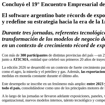
Concluyó el 19° Encuentro Empresarial de
El software argentino bate récords de exp
y redefine su estrategia hacia la era de la 
Durante tres jornadas, referentes tecnológicos
transformación de los modelos de negocio de
en un contexto de crecimiento récord de exp
Con más de
300 participantes
de distintas provincias del país —un 2
junto a
ATICMA
, entidad que celebró sus primeros 20 años de traye
La edición 2026 se desarrolló en un contexto de fuerte crecimiento par
como el agro, la minería y el petróleo y gas. Además,
las exportacio
medidas en moneda constante durante el último año.
Este desempeño se inscribe en un fenómeno más amplio:
entre 2023 
todo el país,
consolidándose como uno de los principales motores de
A lo largo de las jornadas se llevaron adelante exposiciones, paneles
organizacional, nuevos modelos internos, talento tecnológico y compet