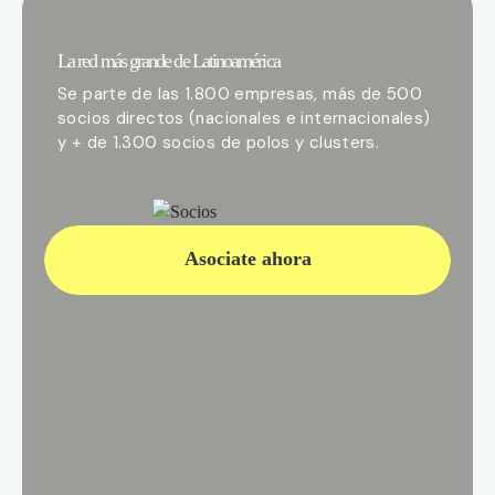
La red más grande de Latinoamérica
Se parte de las 1.800 empresas, más de 500
socios directos (nacionales e internacionales)
y + de 1.300 socios de polos y clusters.
Asociate ahora