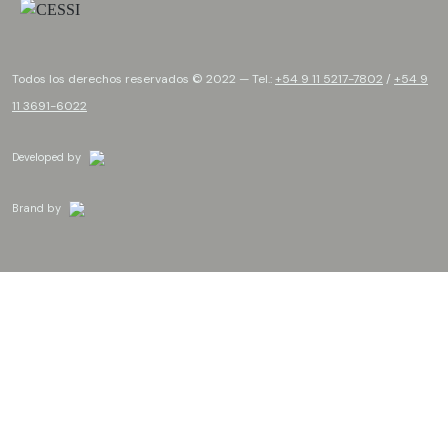
Todos los derechos reservados © 2022 — Tel.:
+54 9 11 5217-7802
/
+54 9
11 3691-6022
Developed by
Brand by