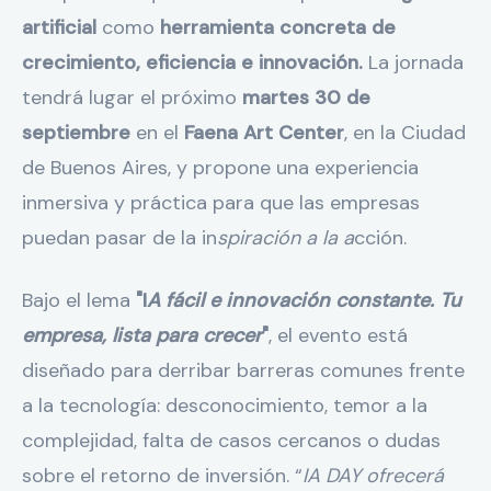
artificial
como
herramienta concreta de
crecimiento, eficiencia e innovación.
La jornada
tendrá lugar el próximo
martes 30 de
septiembre
en el
Faena Art Center
, en la Ciudad
de Buenos Aires, y propone una experiencia
inmersiva y práctica para que las empresas
puedan pasar de la in
spiración a la a
cción.
Bajo el lema
"I
A fácil e innovación constante. Tu
empresa, lista para crecer
"
, el evento está
diseñado para derribar barreras comunes frente
a la tecnología: desconocimiento, temor a la
complejidad, falta de casos cercanos o dudas
sobre el retorno de inversión. “
IA DAY ofrecerá