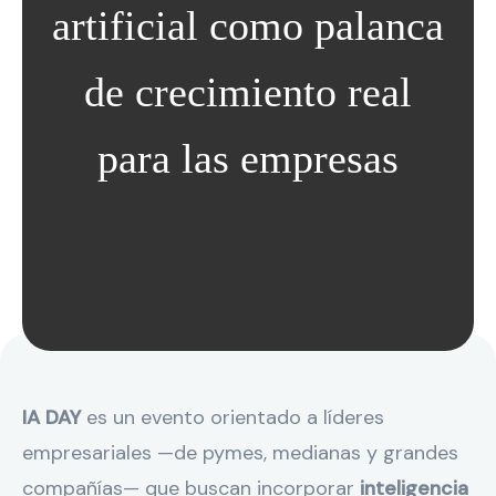
artificial como palanca
de crecimiento real
para las empresas
IA DAY
es un evento orientado a líderes
empresariales —de pymes, medianas y grandes
compañías— que buscan incorporar
inteligencia