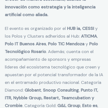
innovación como estrategia y la inteligencia
artificial como aliada.
El evento es organizado por el
HUB ia,
CESSI
y
los Polos y Clusters adheridos al Hub:
ATICMA
,
Polo IT Buenos Aires
,
Polo TIC Mendoza
y
Polo
Tecnológico Rosario
. Además; cuenta con el
acompañamiento de sponsors y empresas
líderes del ecosistema tecnológico que creen y
apuestan por el potencial transformador de la IA
en el entramado productivo nacional. Categoría
Diamond:
Globant
,
Snoop
Consulting
,
Punto IT,
ITR, Nybble Group, Restart, Teamcubation y
Crombie
. Categoría Gold:
G&L Group
,
Esto es
,