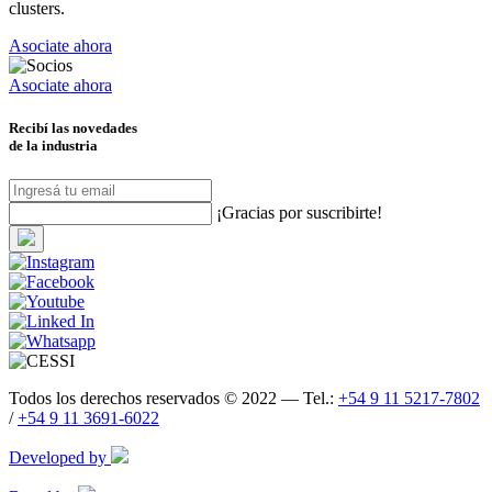
clusters.
Asociate ahora
Asociate ahora
Recibí las novedades
de la industria
¡Gracias por suscribirte!
Todos los derechos reservados © 2022 — Tel.:
+54 9 11 5217-7802
/
+54 9 11 3691-6022
Developed by