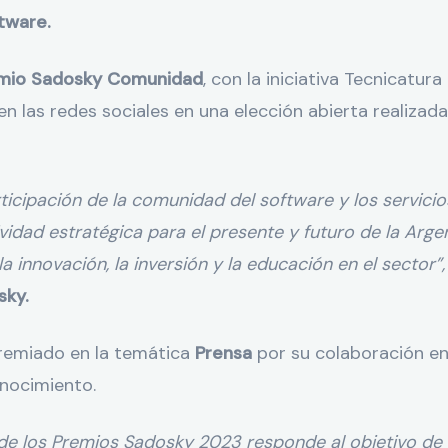
tware.
mio Sadosky Comunidad
, con la iniciativa Tecnicatur
en las redes sociales en una elección abierta realizada
rticipación de la comunidad del software y los servic
idad estratégica para el presente y futuro de la Argen
a innovación, la inversión y la educación en el sector”
sky.
remiado en la temática
Prensa
por su colaboración en 
onocimiento.
de los Premios Sadosky 2023 responde al objetivo de 