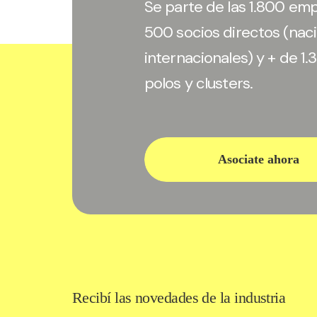
Se parte de las 1.800 em
500 socios directos (naci
internacionales) y + de 1
polos y clusters.
Asociate ahora
Recibí las novedades
de la industria