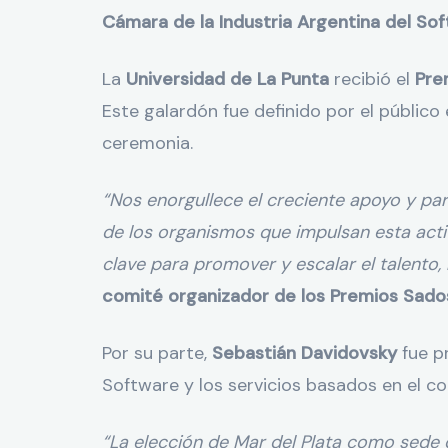
Cámara de la Industria Argentina del Sof
La
Universidad de La Punta
recibió el
Pre
Este galardón fue definido por el público 
ceremonia.
“Nos enorgullece el creciente apoyo y pa
de los organismos que impulsan esta activ
clave para promover y escalar el talento, l
comité organizador de los Premios Sado
Por su parte,
Sebastián Davidovsky
fue p
Software y los servicios basados en el c
“La elección de Mar del Plata como sede 