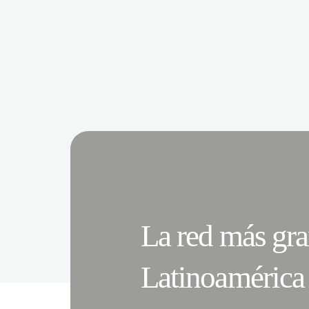
La red más gr
Latinoamérica