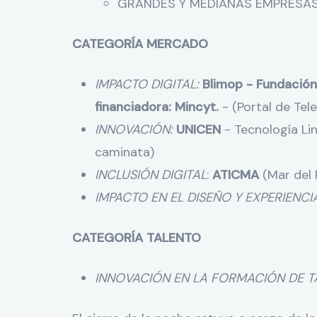
GRANDES Y MEDIANAS EMPRESA
CATEGORÍA MERCADO
IMPACTO DIGITAL:
Blimop - Fundación 
financiadora: Mincyt.
- (Portal de Tel
INNOVACIÓN:
UNICEN
- Tecnología Li
caminata)
INCLUSIÓN DIGITAL
:
ATICMA
(Mar del
IMPACTO EN EL DISEÑO Y EXPERIENCI
CATEGORÍA TALENTO
INNOVACIÓN EN LA FORMACIÓN DE T