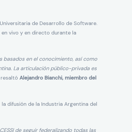
a Universitaria de Desarrollo de Software.
 en vivo y en directo durante la
ios basados en el conocimiento, así como
tina. La articulación público-privada es
,
resaltó
Alejandro Bianchi, miembro del
la difusión de la Industria Argentina del
CESSI de seguir federalizando todas las