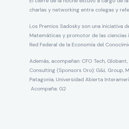
El cierre de la noche estuvo a cargo de l
charlas y networking entre colegas y ref
Los Premios Sadosky son una iniciativa 
Matemáticas y promotor de las ciencias 
Red Federal de la Economía del Conocimi
Además, acompañan: CFO Tech, Globant, V
Consulting (Sponsors Oro); G&L Group, Me
Patagonia, Universidad Abierta Interamer
Acompaña: G2