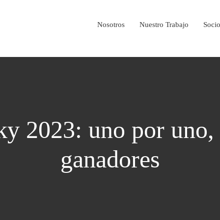
Nosotros
Nuestro Trabajo
Soci
y 2023: uno por uno, 
ganadores