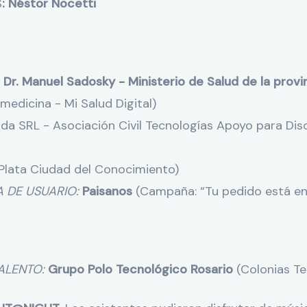
S
: Néstor Nocetti
Dr. Manuel Sadosky - Ministerio de Salud de la provin
emedicina - Mi Salud Digital)
nda SRL - Asociación Civil Tecnologías Apoyo para Di
 Plata Ciudad del Conocimiento)
A DE USUARIO:
Paisanos
(Campaña: “Tu pedido está en
ALENTO:
Grupo Polo Tecnológico Rosario
(Colonias Te