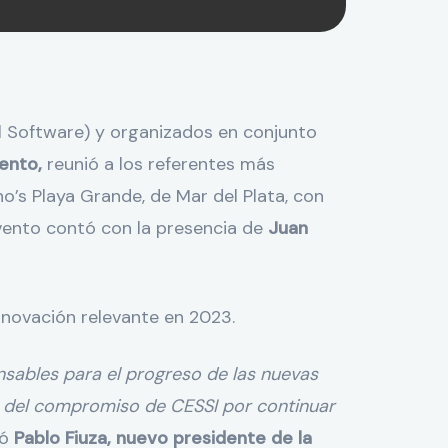
l Software) y organizados en conjunto
ento,
reunió a los referentes más
o’s Playa Grande, de Mar del Plata, con
 evento contó con la presencia de
Juan
innovación relevante en 2023.
ensables para el progreso de las nuevas
te del compromiso de CESSI por continuar
só
Pablo Fiuza, nuevo presidente de la