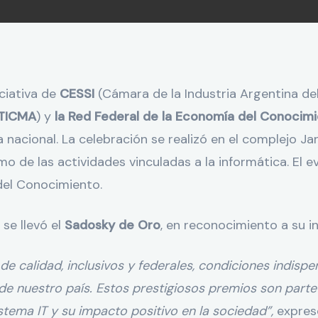
niciativa de
CESSI
(Cámara de la Industria Argentina de
TICMA
) y
la Red Federal de la Economía del Conocimi
acional. La celebración se realizó en el complejo Jan
mo de las actividades vinculadas a la informática. El
del Conocimiento.
 se llevó el
Sadosky de Oro
, en reconocimiento a su 
de calidad, inclusivos y federales, condiciones indisp
 de nuestro país. Estos prestigiosos premios son par
tema IT y su impacto positivo en la sociedad”,
expre