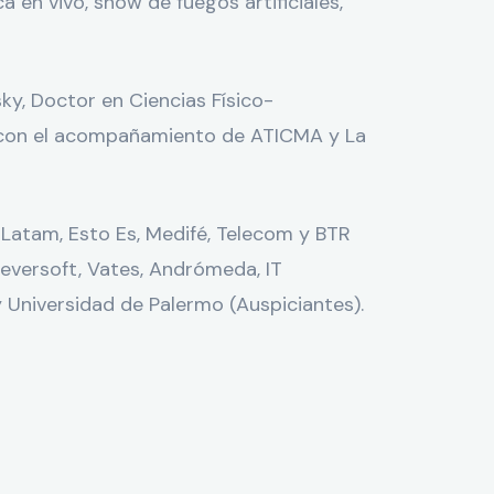
a en vivo, show de fuegos artificiales,
y, Doctor en Ciencias Físico-
n con el acompañamiento de ATICMA y La
Latam, Esto Es, Medifé, Telecom y BTR
eversoft, Vates, Andrómeda, IT
 Universidad de Palermo (Auspiciantes).