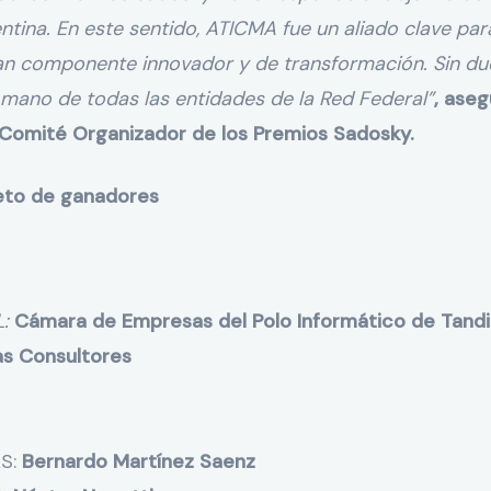
gentina. En este sentido, ATICMA fue un aliado clave par
an componente innovador y de transformación. Sin dud
 la mano de todas las entidades de la Red Federal”
, aseg
Comité Organizador de los Premios Sadosky.
eto de ganadores
L:
Cámara de Empresas del Polo Informático de Tandi
s Consultores
S:
Bernardo Martínez Saenz