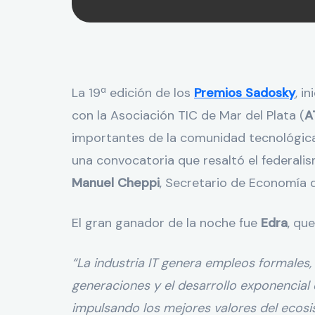
La 19ª edición de los
Premios Sadosky
, i
con la Asociación TIC de Mar del Plata (
A
importantes de la comunidad tecnológica n
una convocatoria que resaltó el federalis
Manuel Cheppi
, Secretario de Economía 
El gran ganador de la noche fue
Edra
, que
“
La industria IT genera empleos formales, 
generaciones y el desarrollo exponencial
impulsando los mejores valores del ecosis