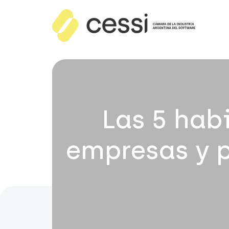
Las 5 hab
empresas y p