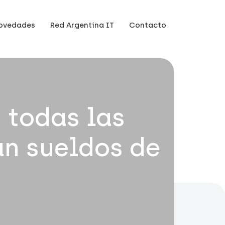
ovedades
Red Argentina IT
Contacto
 todas las
an sueldos de