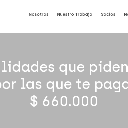
Nosotros
Nuestro Trabajo
Socios
N
ilidades que piden
or las que te pag
$ 660.000