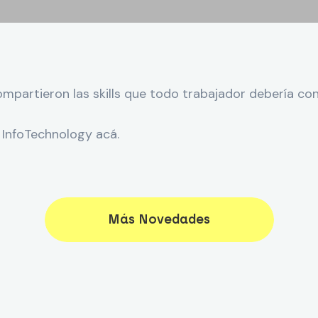
mpartieron las skills que todo trabajador debería co
 InfoTechnology acá.
Más Novedades