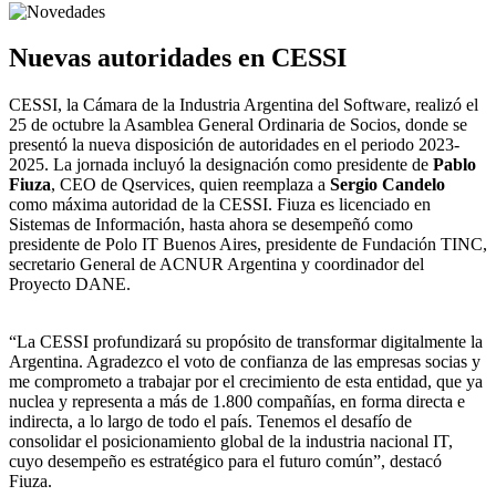
Nuevas autoridades en CESSI
CESSI, la Cámara de la Industria Argentina del Software, realizó el
25 de octubre la Asamblea General Ordinaria de Socios, donde se
presentó la nueva disposición de autoridades en el periodo 2023-
2025. La jornada incluyó la designación como presidente de
Pablo
Fiuza
, CEO de Qservices, quien reemplaza a
Sergio Candelo
como máxima autoridad de la CESSI. Fiuza es licenciado en
Sistemas de Información, hasta ahora se desempeñó como
presidente de Polo IT Buenos Aires, presidente de Fundación TINC,
secretario General de ACNUR Argentina y coordinador del
Proyecto DANE.
“La CESSI profundizará su propósito de transformar digitalmente la
Argentina. Agradezco el voto de confianza de las empresas socias y
me comprometo a trabajar por el crecimiento de esta entidad, que ya
nuclea y representa a más de 1.800 compañías, en forma directa e
indirecta, a lo largo de todo el país. Tenemos el desafío de
consolidar el posicionamiento global de la industria nacional IT,
cuyo desempeño es estratégico para el futuro común”, destacó
Fiuza.