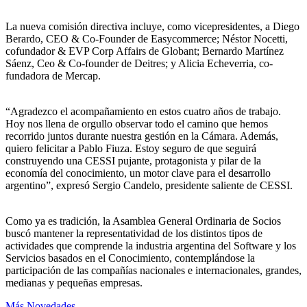
La nueva comisión directiva incluye, como vicepresidentes, a Diego
Berardo, CEO & Co-Founder de Easycommerce; Néstor Nocetti,
cofundador & EVP Corp Affairs de Globant; Bernardo Martínez
Sáenz, Ceo & Co-founder de Deitres; y Alicia Echeverria, co-
fundadora de Mercap.
“Agradezco el acompañamiento en estos cuatro años de trabajo.
Hoy nos llena de orgullo observar todo el camino que hemos
recorrido juntos durante nuestra gestión en la Cámara. Además,
quiero felicitar a Pablo Fiuza. Estoy seguro de que seguirá
construyendo una CESSI pujante, protagonista y pilar de la
economía del conocimiento, un motor clave para el desarrollo
argentino”, expresó Sergio Candelo, presidente saliente de CESSI.
Como ya es tradición, la Asamblea General Ordinaria de Socios
buscó mantener la representatividad de los distintos tipos de
actividades que comprende la industria argentina del Software y los
Servicios basados en el Conocimiento, contemplándose la
participación de las compañías nacionales e internacionales, grandes,
medianas y pequeñas empresas.
Más Novedades