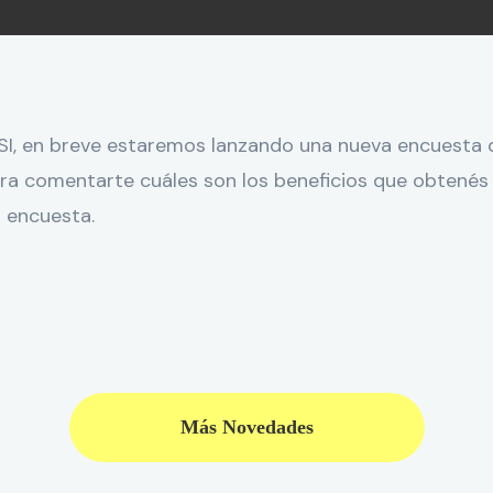
I, en breve estaremos lanzando una nueva encuesta del
ra comentarte cuáles son los beneficios que obtenés 
 encuesta.
Más Novedades