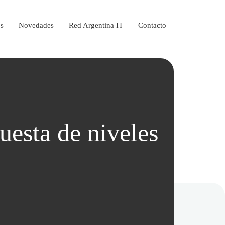
os
Novedades
Red Argentina IT
Contacto
uesta de niveles