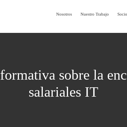
Nosotros
Nuestro Trabajo
Soci
formativa sobre la enc
salariales IT