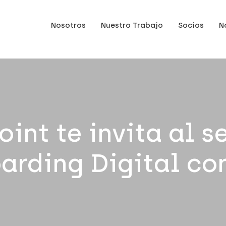
Nosotros
Nuestro Trabajo
Socios
N
oint te invita al s
arding Digital con