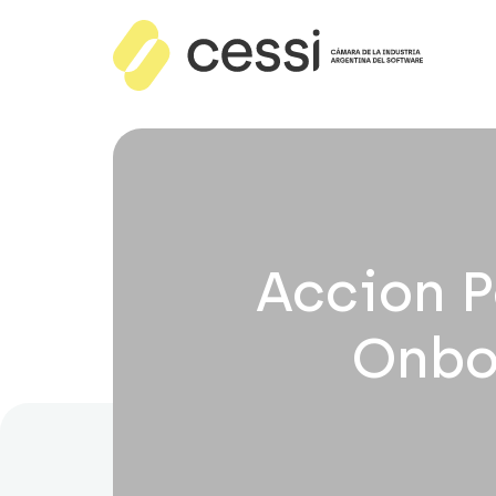
Accion P
Onbo