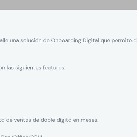
lle una solución de Onboarding Digital que permite dig
n las siguientes features:
to de ventas de doble dígito en meses.