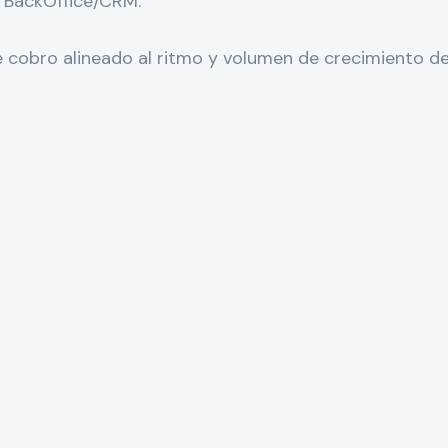
e BackOffice/CRM.
 cobro alineado al ritmo y volumen de crecimiento del