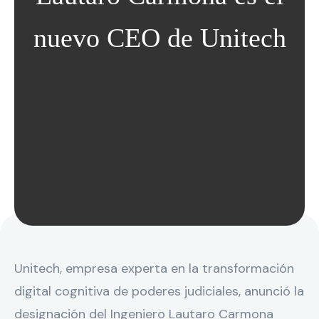
nuevo CEO de Unitech
Unitech, empresa experta en la transformación
digital cognitiva de poderes judiciales, anunció la
designación del Ingeniero Lautaro Carmona