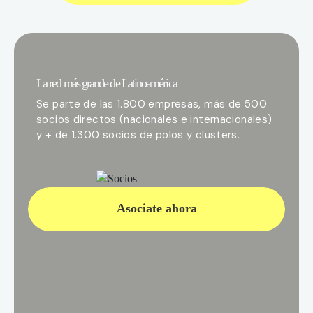
La red más grande de Latinoamérica
Se parte de las 1.800 empresas, más de 500
socios directos (nacionales e internacionales)
y + de 1.300 socios de polos y clusters.
Asociate ahora