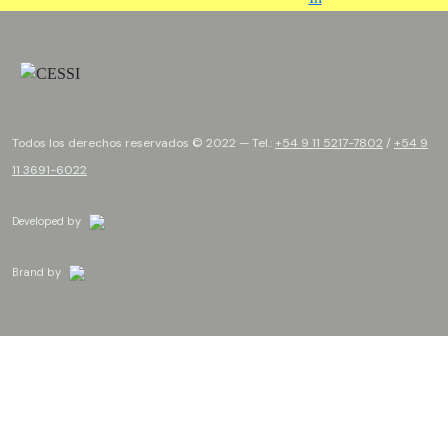
Todos los derechos reservados © 2022 — Tel.:
+54 9 11 5217-7802
/
+54 9
11 3691-6022
Developed by
Brand by