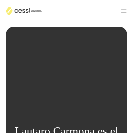
Lautaro Carmona es el