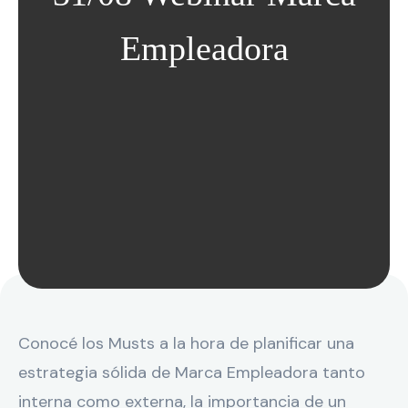
Empleadora
Conocé los Musts a la hora de planificar una
estrategia sólida de Marca Empleadora tanto
interna como externa, la importancia de un