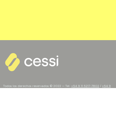
Todos los derechos reservados © 2022 — Tel.:
+54 9 11 5217-7802
/
+54 9
11 3691-6022
Developed by