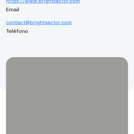
https://www.brightsector.com
Email
contact@brightsector.com
Teléfono